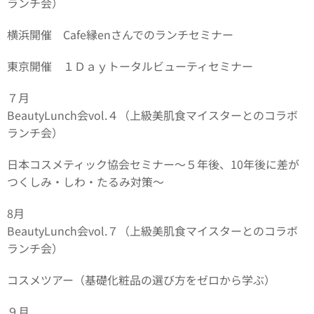
ランチ会）
横浜開催 Cafe縁enさんでのランチセミナー
東京開催 １Ｄａｙトータルビューティセミナー
７月
BeautyLunch会vol.４（上級美肌食マイスターとのコラボ
ランチ会）
日本コスメティック協会セミナー～５年後、10年後に差が
つくしみ・しわ・たるみ対策～
8月
BeautyLunch会vol.７（上級美肌食マイスターとのコラボ
ランチ会）
コスメツアー（基礎化粧品の選び方をゼロから学ぶ）
９月