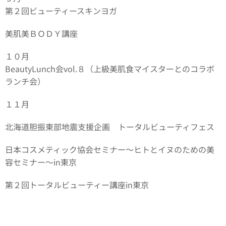
第２回ビューティースキンヨガ
美肌美ＢＯＤＹ講座
１０月
BeautyLunch会vol.８（上級美肌食マイスターとのコラボ
ランチ会）
１１月
北海道胆振東部地震支援企画 トータルビューティフェス
日本コスメティック協会セミナー～ヒトとイヌのための美
容セミナー～in東京
第２回トータルビューティー講座in東京