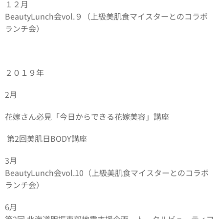
１２月
BeautyLunch会vol.９（上級美肌食マイスターとのコラボ
ランチ会）
２０１９年
2月
花嫁さん必見「今日からできる花嫁美容」講座
第2回美肌日BODY講座
3月
BeautyLunch会vol.10（上級美肌食マイスターとのコラボ
ランチ会）
6月
第2回 北海道胆振東部地震支援企画 トータルビューティフ