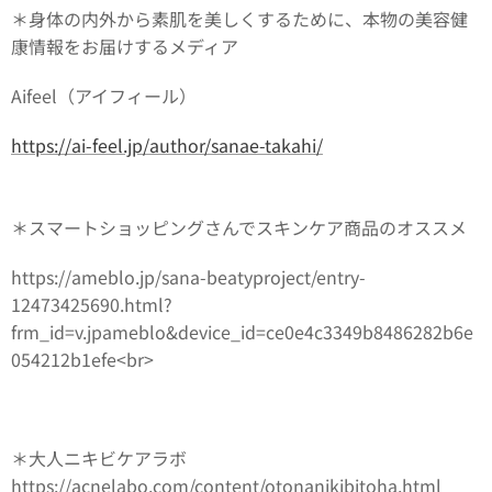
＊身体の内外から素肌を美しくするために、本物の美容健
康情報をお届けするメディア
Aifeel（アイフィール）
https://ai-feel.jp/author/sanae-takahi/
＊スマートショッピングさんでスキンケア商品のオススメ
https://ameblo.jp/sana-beatyproject/entry-
12473425690.html?
frm_id=v.jpameblo&device_id=ce0e4c3349b8486282b6e
054212b1efe<br>
＊大人ニキビケアラボ
https://acnelabo.com/content/otonanikibitoha.html