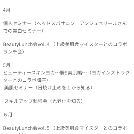
4月
個人セミナー（ヘッドスパサロン アンジュべリールさん
での美白セミナー）
BeautyLunch会vol.４（上級美肌食マイスターとのコラボ
ランチ会）
5月
ビューティースキンヨガ～腸‼美肌編～（ヨガインストラク
ターとのコラボ講座）
美肌セミナー（日焼け止めを１から知る）
スキルアップ勉強会（光老化を知る）
６月
BeautyLunch会vol.５（上級美肌食マイスターとのコラボ